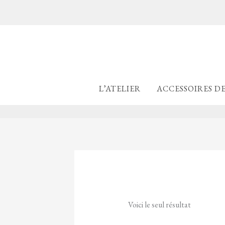
Aller
au
contenu
L’ATELIER
ACCESSOIRES D
Voici le seul résultat