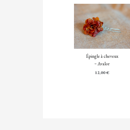
Épingle à cheveux
~ Avalor
12,00
€