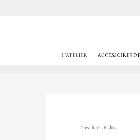
Aller
au
contenu
L’ATELIER
ACCESSOIRES D
2 résultats affichés