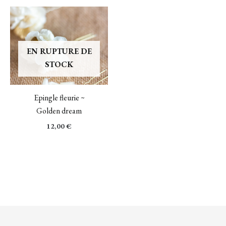
EN RUPTURE DE
STOCK
Epingle fleurie ~
Golden dream
12,00
€