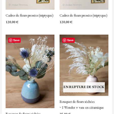
Cadres de fleurs pressées (triptyque)
Cadres de fleurs pressées (triptyque)
120,00
€
120,00
€
Save
Save
EN RUPTURE DE STOCK
Bouquet de fleurs séchées
~ I Wonder + vase en céramique
Bouquet de fleurs séchées